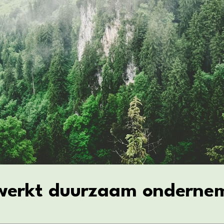
 werkt duurzaam ondernem