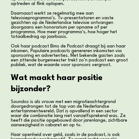
optreden al flink oplopen.
Daarnaast werkt ze regelmatig mee aan
televisieprogramma’s. Tv-presentatoren en vaste
gezichten op de Nederlandse televisie ontvangen
doorgaans een honorarium per opname of per
programma. Hoe meer programma’s, hoe hoger het
totaalbedrag op jaarbasis.
Ook haar podcast Bims de Podcast draagt bij aan haar
inkomen. Populaire podcasts genereren inkomsten via
sponsoring en advertenties. Met bekende gasten zoals
een zittende burgemeester trekt zo’n podcast een groot
publiek, wat de waarde voor sponsors vergroot.
Wat maakt haar positie
bijzonder?
Soundos is als vrouw met een migratieachtergrond
doorgedrongen tot de top van de Nederlandse
entertainmentwereld. Dat is opvallend in een sector
waar die combinatie lang niet vanzelfsprekend was. Ze
heeft die positie opgebouwd door jarenlange, zichtbare
aanwezigheid in cabaret en op tv.
Haar openheid over geld, zoals in de podcast, is ook