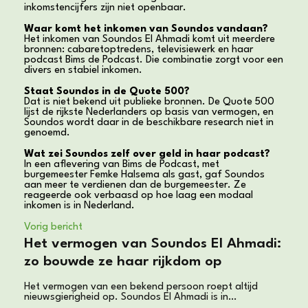
inkomstencijfers zijn niet openbaar.
Waar komt het inkomen van Soundos vandaan?
Het inkomen van Soundos El Ahmadi komt uit meerdere
bronnen: cabaretoptredens, televisiewerk en haar
podcast Bims de Podcast. Die combinatie zorgt voor een
divers en stabiel inkomen.
Staat Soundos in de Quote 500?
Dat is niet bekend uit publieke bronnen. De Quote 500
lijst de rijkste Nederlanders op basis van vermogen, en
Soundos wordt daar in de beschikbare research niet in
genoemd.
Wat zei Soundos zelf over geld in haar podcast?
In een aflevering van Bims de Podcast, met
burgemeester Femke Halsema als gast, gaf Soundos
aan meer te verdienen dan de burgemeester. Ze
reageerde ook verbaasd op hoe laag een modaal
inkomen is in Nederland.
Vorig bericht
Het vermogen van Soundos El Ahmadi:
zo bouwde ze haar rijkdom op
Het vermogen van een bekend persoon roept altijd
nieuwsgierigheid op. Soundos El Ahmadi is in…