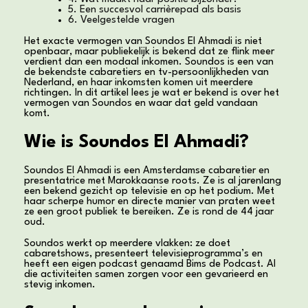
5. Een succesvol carrièrepad als basis
6. Veelgestelde vragen
Het exacte vermogen van Soundos El Ahmadi is niet
openbaar, maar publiekelijk is bekend dat ze flink meer
verdient dan een modaal inkomen. Soundos is een van
de bekendste cabaretiers en tv-persoonlijkheden van
Nederland, en haar inkomsten komen uit meerdere
richtingen. In dit artikel lees je wat er bekend is over het
vermogen van Soundos en waar dat geld vandaan
komt.
Wie is Soundos El Ahmadi?
Soundos El Ahmadi is een Amsterdamse cabaretier en
presentatrice met Marokkaanse roots. Ze is al jarenlang
een bekend gezicht op televisie en op het podium. Met
haar scherpe humor en directe manier van praten weet
ze een groot publiek te bereiken. Ze is rond de 44 jaar
oud.
Soundos werkt op meerdere vlakken: ze doet
cabaretshows, presenteert televisieprogramma’s en
heeft een eigen podcast genaamd Bims de Podcast. Al
die activiteiten samen zorgen voor een gevarieerd en
stevig inkomen.