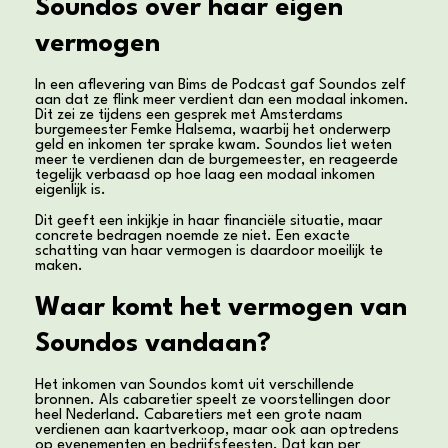
Soundos over haar eigen
vermogen
In een aflevering van Bims de Podcast gaf Soundos zelf
aan dat ze flink meer verdient dan een modaal inkomen.
Dit zei ze tijdens een gesprek met Amsterdams
burgemeester Femke Halsema, waarbij het onderwerp
geld en inkomen ter sprake kwam. Soundos liet weten
meer te verdienen dan de burgemeester, en reageerde
tegelijk verbaasd op hoe laag een modaal inkomen
eigenlijk is.
Dit geeft een inkijkje in haar financiële situatie, maar
concrete bedragen noemde ze niet. Een exacte
schatting van haar vermogen is daardoor moeilijk te
maken.
Waar komt het vermogen van
Soundos vandaan?
Het inkomen van Soundos komt uit verschillende
bronnen. Als cabaretier speelt ze voorstellingen door
heel Nederland. Cabaretiers met een grote naam
verdienen aan kaartverkoop, maar ook aan optredens
op evenementen en bedrijfsfeesten. Dat kan per