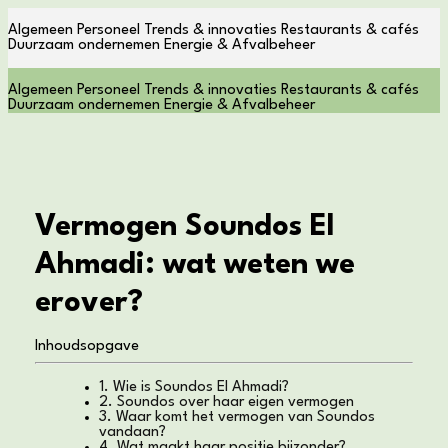
Algemeen
Personeel
Trends & innovaties
Restaurants & cafés
Duurzaam ondernemen
Energie & Afvalbeheer
Algemeen
Personeel
Trends & innovaties
Restaurants & cafés
Duurzaam ondernemen
Energie & Afvalbeheer
Vermogen Soundos El
Ahmadi: wat weten we
erover?
Inhoudsopgave
1. Wie is Soundos El Ahmadi?
2. Soundos over haar eigen vermogen
3. Waar komt het vermogen van Soundos
vandaan?
4. Wat maakt haar positie bijzonder?