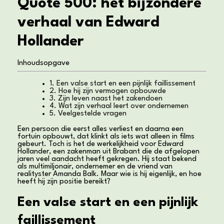
Quote 500: het bijzondere
verhaal van Edward
Hollander
Inhoudsopgave
1. Een valse start en een pijnlijk faillissement
2. Hoe hij zijn vermogen opbouwde
3. Zijn leven naast het zakendoen
4. Wat zijn verhaal leert over ondernemen
5. Veelgestelde vragen
Een persoon die eerst alles verliest en daarna een
fortuin opbouwt, dat klinkt als iets wat alleen in films
gebeurt. Toch is het de werkelijkheid voor Edward
Hollander, een zakenman uit Brabant die de afgelopen
jaren veel aandacht heeft gekregen. Hij staat bekend
als multimiljonair, ondernemer en de vriend van
realityster Amanda Balk. Maar wie is hij eigenlijk, en hoe
heeft hij zijn positie bereikt?
Een valse start en een pijnlijk
faillissement