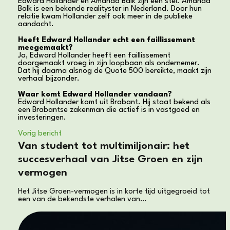
Edward Hollander en Amanda Balk zijn een stel. Amanda
Balk is een bekende realityster in Nederland. Door hun
relatie kwam Hollander zelf ook meer in de publieke
aandacht.
Heeft Edward Hollander echt een faillissement
meegemaakt?
Ja, Edward Hollander heeft een faillissement
doorgemaakt vroeg in zijn loopbaan als ondernemer.
Dat hij daarna alsnog de Quote 500 bereikte, maakt zijn
verhaal bijzonder.
Waar komt Edward Hollander vandaan?
Edward Hollander komt uit Brabant. Hij staat bekend als
een Brabantse zakenman die actief is in vastgoed en
investeringen.
Vorig bericht
Van student tot multimiljonair: het
succesverhaal van Jitse Groen en zijn
vermogen
Het Jitse Groen-vermogen is in korte tijd uitgegroeid tot
een van de bekendste verhalen van…