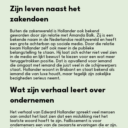
Zijn leven naast het
zakendoen
Buiten de zakenwereld is Hollander ook bekend
geworden door zijn relatie met Amanda Balk. Zij is een
bekende naam in de Nederlandse realitywereld en heeft
een grote achterban op sociale media. Door die relatie
kwam Hollander zelf ook meer in de publieke
belangstelling te staan. Hij laat zich echter niet veel zien
in de media en lijkt bewust te kiezen voor een wat meer
teruggetrokken positie. Dat is opvallend voor iemand
die omgaat met iemand die juist veel in de schijnwerpers
staat. Hollander woont in Brabant en staat bekend als
iemand die van luxe houdt, maar tegelijk zijn zakelijke
bezigheden serieus neemt.
Wat zijn verhaal leert over
ondernemen
Het verhaal van Edward Hollander spreekt veel mensen
aan omdat het laat zien dat een mislukking niet het
laatste woord hoeft te zijn. Faillissement is voor
ondernemers een van de zwaarste ervaringen die er zijn.