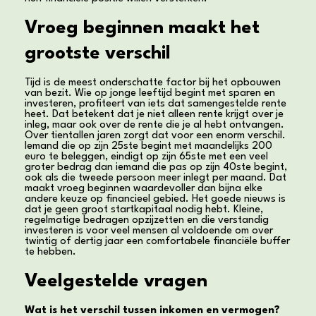
Vroeg beginnen maakt het
grootste verschil
Tijd is de meest onderschatte factor bij het opbouwen
van bezit. Wie op jonge leeftijd begint met sparen en
investeren, profiteert van iets dat samengestelde rente
heet. Dat betekent dat je niet alleen rente krijgt over je
inleg, maar ook over de rente die je al hebt ontvangen.
Over tientallen jaren zorgt dat voor een enorm verschil.
Iemand die op zijn 25ste begint met maandelijks 200
euro te beleggen, eindigt op zijn 65ste met een veel
groter bedrag dan iemand die pas op zijn 40ste begint,
ook als die tweede persoon meer inlegt per maand. Dat
maakt vroeg beginnen waardevoller dan bijna elke
andere keuze op financieel gebied. Het goede nieuws is
dat je geen groot startkapitaal nodig hebt. Kleine,
regelmatige bedragen opzijzetten en die verstandig
investeren is voor veel mensen al voldoende om over
twintig of dertig jaar een comfortabele financiële buffer
te hebben.
Veelgestelde vragen
Wat is het verschil tussen inkomen en vermogen?