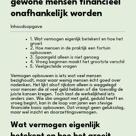
gewone mensen financieel
onafhankelijk worden
Inhoudsopgave
1. Wat vermogen eigenlijk betekent en hoe het
groeit
2. Hoe mensen in de praktijk een fortuin
opbouwen
3. Spaargeld alleen is niet genoeg
4. Vroeg beginnen maakt het grootste verschil
5. Veelgestelde vragen
Vermogen opbouwen is iets wat veel mensen
bezighoudt, maar waar weinig mensen écht goed over
nadenken. Het lijkt alsof rijkdom alleen is weggelegd
voor mensen die al veel geld hebben of die toevallig de
juiste kansen kregen. Toch laat de werkelijkheid iets
anders zien. Wie slim omgaat met geld, geduld heeft en
vroeg begint, kan in de loop van jaren een stevige
financiële basis opbouwen. Dat vraagt geen geluksslag,
maar wel inzicht en doorzettingsvermogen.
Wat vermogen eigenlijk