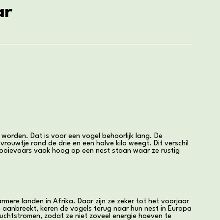
ar
worden. Dat is voor een vogel behoorlijk lang. De
vrouwtje rond de drie en een halve kilo weegt. Dit verschil
t ooievaars vaak hoog op een nest staan waar ze rustig
armere landen in Afrika. Daar zijn ze zeker tot het voorjaar
te aanbreekt, keren de vogels terug naar hun nest in Europa
luchtstromen, zodat ze niet zoveel energie hoeven te