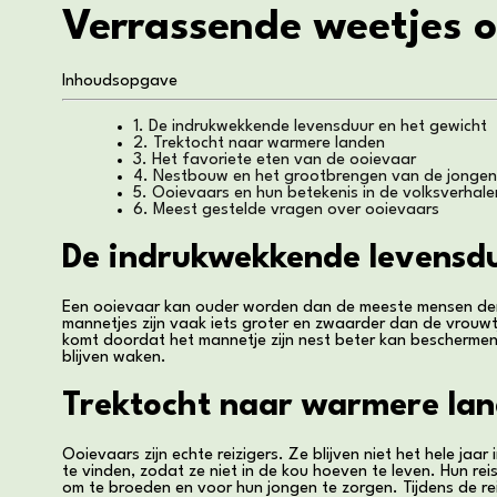
Verrassende weetjes o
Inhoudsopgave
1. De indrukwekkende levensduur en het gewicht
2. Trektocht naar warmere landen
3. Het favoriete eten van de ooievaar
4. Nestbouw en het grootbrengen van de jongen
5. Ooievaars en hun betekenis in de volksverhale
6. Meest gestelde vragen over ooievaars
De indrukwekkende levensdu
Een ooievaar kan ouder worden dan de meeste mensen denken
mannetjes zijn vaak iets groter en zwaarder dan de vrouwtje
komt doordat het mannetje zijn nest beter kan beschermen
blijven waken.
Trektocht naar warmere la
Ooievaars zijn echte reizigers. Ze blijven niet het hele jaa
te vinden, zodat ze niet in de kou hoeven te leven. Hun re
om te broeden en voor hun jongen te zorgen. Tijdens de re